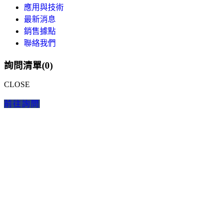
應用與技術
最新消息
銷售據點
聯絡我們
詢問清單(
0
)
CLOSE
前往詢問