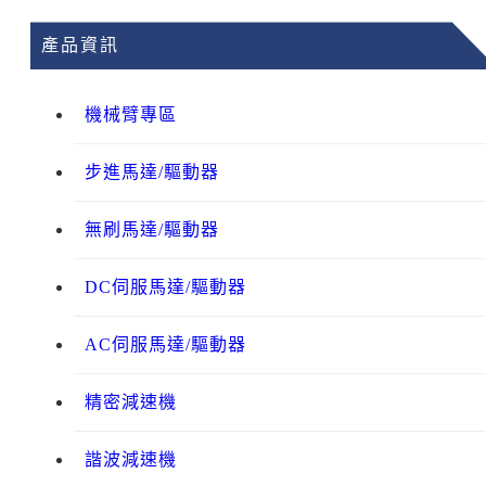
產品資訊
機械臂專區
步進馬達/驅動器
無刷馬達/驅動器
DC伺服馬達/驅動器
AC伺服馬達/驅動器
精密減速機
諧波減速機