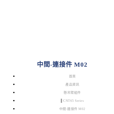
中間-連接件 M02
首頁
產品資訊
懸吊臂組件
▌CNT65 Series
中間-連接件 M02