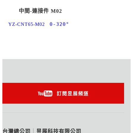
中間-連接件 M02
0-320​°
YZ-CNT65-M02
訂閱昱展頻道
台灣總公司
｜
昱展科技有限公司