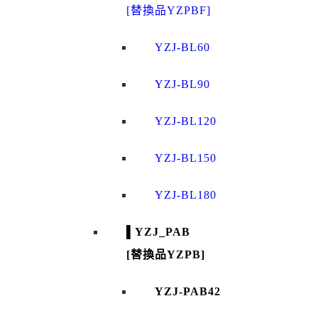
[替換品YZPBF]
YZJ-BL60
YZJ-BL90
YZJ-BL120
YZJ-BL150
YZJ-BL180
▌YZJ_PAB
[替換品YZPB]
YZJ-PAB42