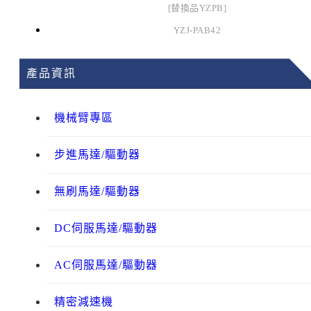
[替換品YZPB]
YZJ-PAB42
產品資訊
機械臂專區
步進馬達/驅動器
無刷馬達/驅動器
DC伺服馬達/驅動器
AC伺服馬達/驅動器
精密減速機