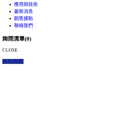
應用與技術
最新消息
銷售據點
聯絡我們
詢問清單(
0
)
CLOSE
前往詢問