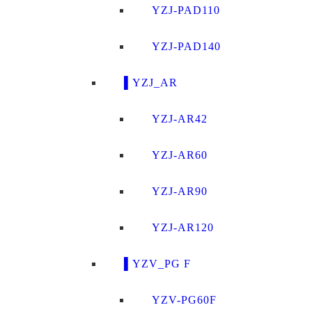
YZJ-PAD110
YZJ-PAD140
▌YZJ_AR
YZJ-AR42
YZJ-AR60
YZJ-AR90
YZJ-AR120
▌YZV_PG F
YZV-PG60F