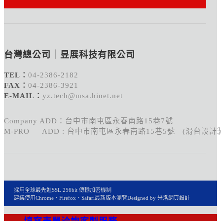
台灣總公司
｜
昱展科技有限公司
TEL：
04-2386-2182
FAX：
04-2386-3921
E-MAIL：
yz.tech@msa.hinet.net
Company ADD：台中市南屯區永春南路15巷7號
M-PRO ADD : 台中市南屯區永春南路15巷5號 (滑台設計
採用全球最先進SSL 256bit 傳輸加密機制
建議使用Chrome、Firefox、Safari最新版本瀏覽
Designed by 米洛
網頁設計