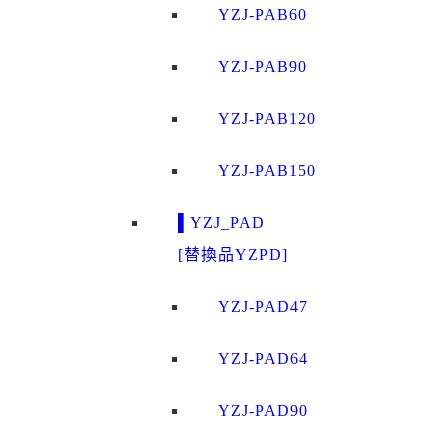
YZJ-PAB60
YZJ-PAB90
YZJ-PAB120
YZJ-PAB150
▌YZJ_PAD
[替換品YZPD]
YZJ-PAD47
YZJ-PAD64
YZJ-PAD90