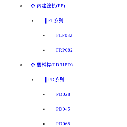
❖ 內建線軌(FP)
▌FP系列
FLP082
FRP082
❖ 雙輔桿(PD/HPD)
▌PD系列
PD028
PD045
PD065