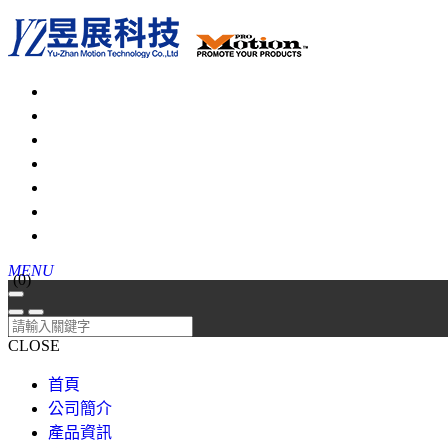
MENU
(
0
)
CLOSE
首頁
公司簡介
產品資訊