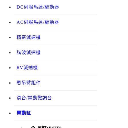
DC伺服馬達/驅動器
AC伺服馬達/驅動器
精密減速機
諧波減速機
RV減速機
懸吊臂組件
滑台/電動微調台
電動缸