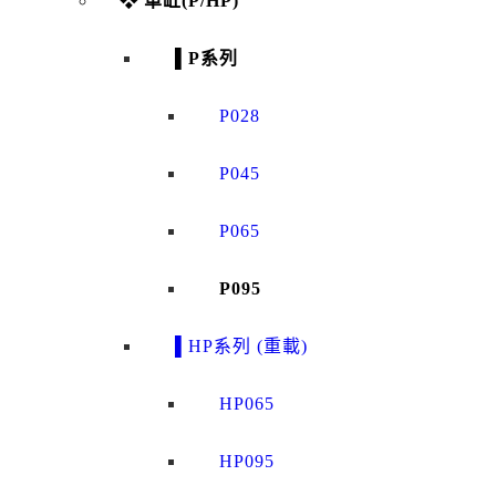
❖ 單缸(P/HP)
▌P系列
P028
P045
P065
P095
▌HP系列 (重載)
HP065
HP095