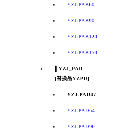
YZJ-PAB60
YZJ-PAB90
YZJ-PAB120
YZJ-PAB150
▌YZJ_PAD
[替換品YZPD]
YZJ-PAD47
YZJ-PAD64
YZJ-PAD90