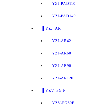
YZJ-PAD110
YZJ-PAD140
▌YZJ_AR
YZJ-AR42
YZJ-AR60
YZJ-AR90
YZJ-AR120
▌YZV_PG F
YZV-PG60F