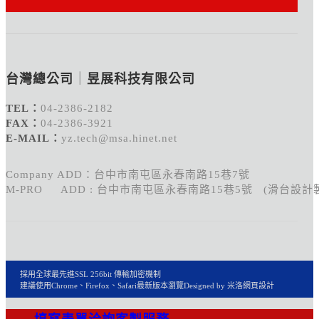
台灣總公司
｜
昱展科技有限公司
TEL：
04-2386-2182
FAX：
04-2386-3921
E-MAIL：
yz.tech@msa.hinet.net
Company ADD：台中市南屯區永春南路15巷7號
M-PRO ADD : 台中市南屯區永春南路15巷5號 (滑台設計
採用全球最先進SSL 256bit 傳輸加密機制
建議使用Chrome、Firefox、Safari最新版本瀏覽
Designed by 米洛
網頁設計