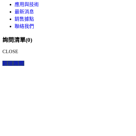
應用與技術
最新消息
銷售據點
聯絡我們
詢問清單(
0
)
CLOSE
前往詢問