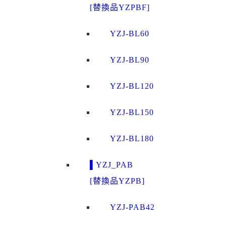
[替換品YZPBF]
YZJ-BL60
YZJ-BL90
YZJ-BL120
YZJ-BL150
YZJ-BL180
▌YZJ_PAB
[替換品YZPB]
YZJ-PAB42