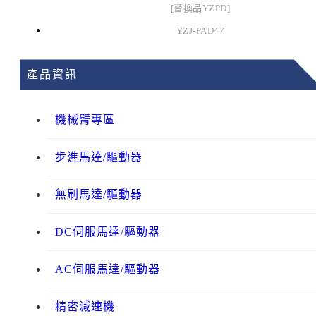
[替換品YZPD]
YZJ-PAD47
產品資訊
機械臂專區
步進馬達/驅動器
無刷馬達/驅動器
DC伺服馬達/驅動器
AC伺服馬達/驅動器
精密減速機