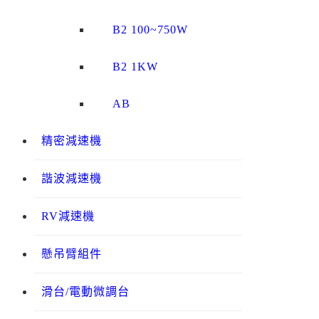
B2 100~750W
B2 1KW
AB
精密減速機
諧波減速機
RV減速機
懸吊臂組件
滑台/電動微調台