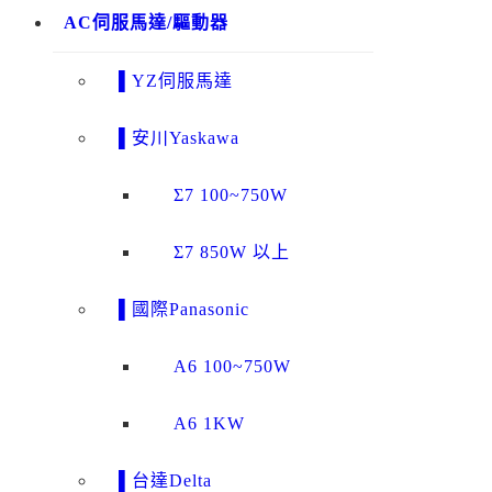
AC伺服馬達/驅動器
▌YZ伺服馬達
▌安川Yaskawa
Σ7 100~750W
Σ7 850W 以上
▌國際Panasonic
A6 100~750W
A6 1KW
▌台達Delta