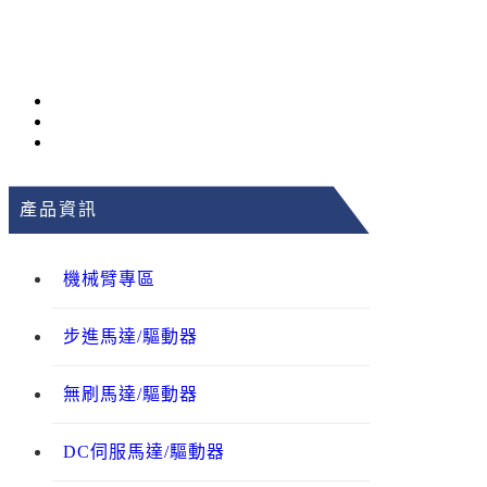
產品資訊
機械臂專區
步進馬達/驅動器
無刷馬達/驅動器
DC伺服馬達/驅動器