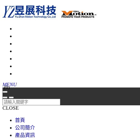
MENU
(
0
)
CLOSE
首頁
公司簡介
產品資訊