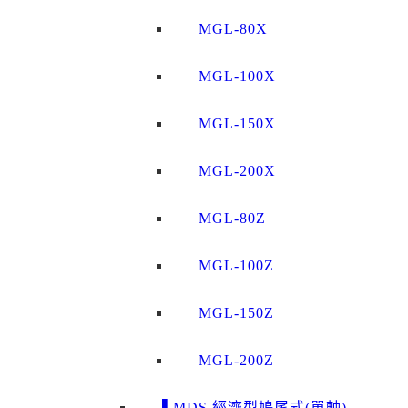
MGL-80X
MGL-100X
MGL-150X
MGL-200X
MGL-80Z
MGL-100Z
MGL-150Z
MGL-200Z
▌MDS 經濟型鳩尾式(單軸)