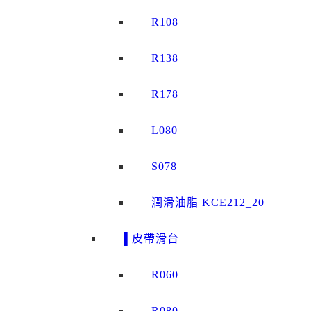
R108
R138
R178
L080
S078
潤滑油脂 KCE212_20
▌皮帶滑台
R060
R080