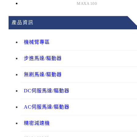
MAXA 100
產品資訊
機械臂專區
步進馬達/驅動器
無刷馬達/驅動器
DC伺服馬達/驅動器
AC伺服馬達/驅動器
精密減速機