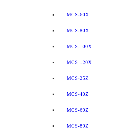
MCS-60X
MCS-80X
MCS-100X
MCS-120X
MCS-25Z
MCS-40Z
MCS-60Z
MCS-80Z