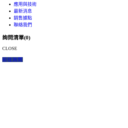
應用與技術
最新消息
銷售據點
聯絡我們
詢問清單(
0
)
CLOSE
前往詢問