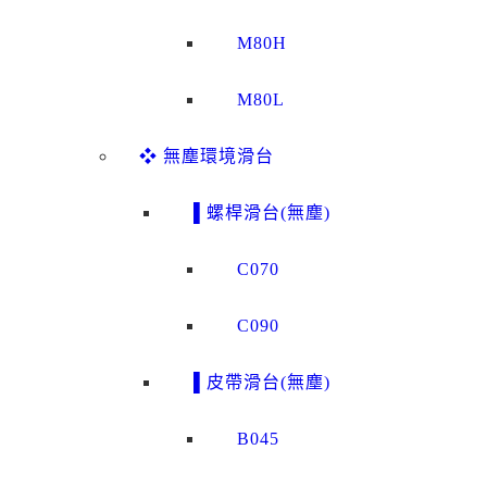
M80H
M80L
❖ 無塵環境滑台
▌螺桿滑台(無塵)
C070
C090
▌皮帶滑台(無塵)
B045