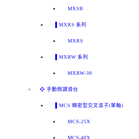
MXSB
▌MXRS 系列
MXRS
▌MXRW 系列
MXRW-39
❖ 手動微調滑台
▌MCS 精密型交叉滾子(單軸)
MCS-25X
MCS-40X