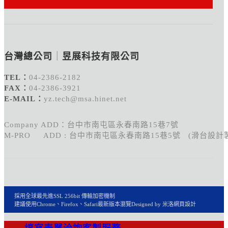
台灣總公司
｜
昱展科技有限公司
TEL：
04-2386-2182
FAX：
04-2386-3921
E-MAIL：
yz.tech@msa.hinet.net
Company ADD：台中市南屯區永春南路15巷7號
M-PRO ADD : 台中市南屯區永春南路15巷5號 (滑台設計
採用全球最先進SSL 256bit 傳輸加密機制
建議使用Chrome、Firefox、Safari最新版本瀏覽
Designed by 米洛
網頁設計