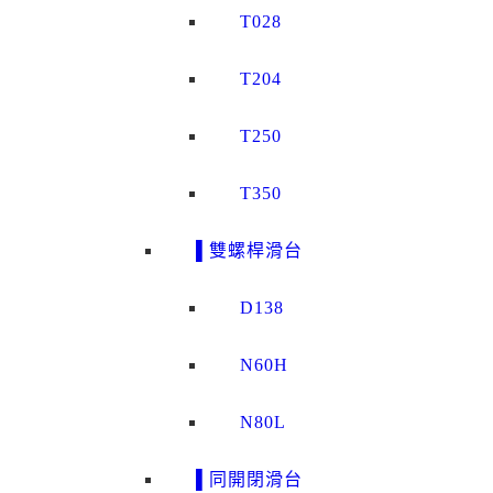
T028
T204
T250
T350
▌雙螺桿滑台
D138
N60H
N80L
▌同開閉滑台