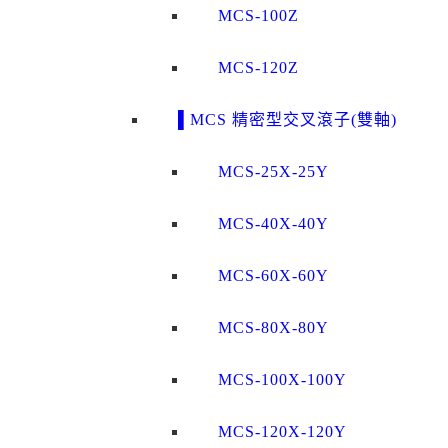
MCS-100Z
MCS-120Z
▌MCS 精密型交叉滾子(雙軸)
MCS-25X-25Y
MCS-40X-40Y
MCS-60X-60Y
MCS-80X-80Y
MCS-100X-100Y
MCS-120X-120Y