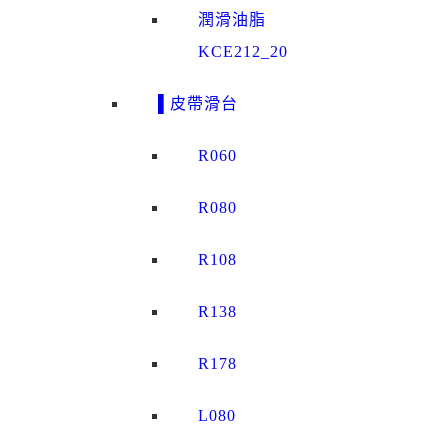
潤滑油脂
KCE212_20
▌皮帶滑台
R060
R080
R108
R138
R178
L080