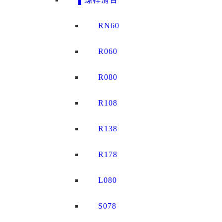
RN60
R060
R080
R108
R138
R178
L080
S078