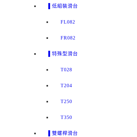
▌低組裝滑台
FL082
FR082
▌特殊型滑台
T028
T204
T250
T350
▌雙螺桿滑台