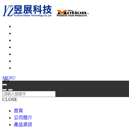
MENU
(
0
)
CLOSE
首頁
公司簡介
產品資訊