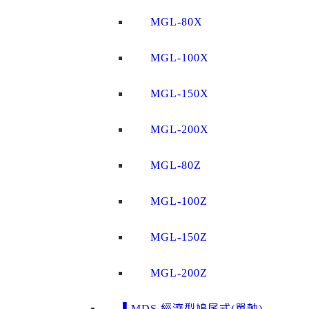
MGL-80X
MGL-100X
MGL-150X
MGL-200X
MGL-80Z
MGL-100Z
MGL-150Z
MGL-200Z
▌MDS 經濟型鳩尾式(單軸)