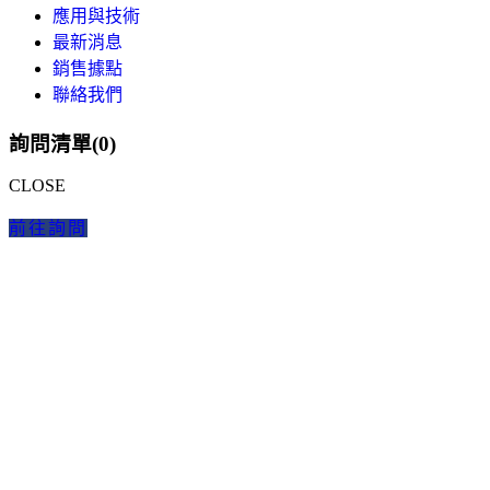
應用與技術
最新消息
銷售據點
聯絡我們
詢問清單(
0
)
CLOSE
前往詢問