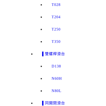
T028
T204
T250
T350
▌雙螺桿滑台
D138
N60H
N80L
▌同開閉滑台