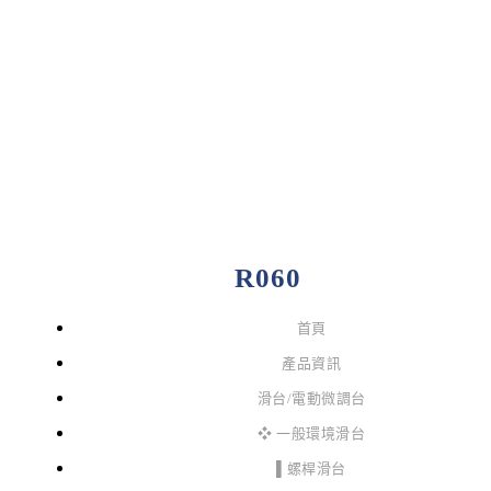
R060
首頁
產品資訊
滑台/電動微調台
❖ 一般環境滑台
▌螺桿滑台