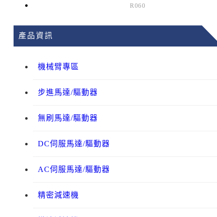
R060
產品資訊
機械臂專區
步進馬達/驅動器
無刷馬達/驅動器
DC伺服馬達/驅動器
AC伺服馬達/驅動器
精密減速機