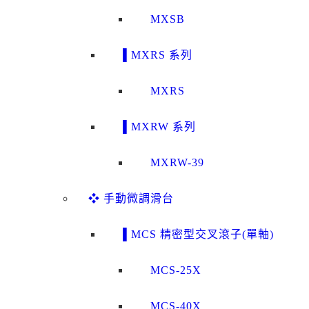
MXSB
▌MXRS 系列
MXRS
▌MXRW 系列
MXRW-39
❖ 手動微調滑台
▌MCS 精密型交叉滾子(單軸)
MCS-25X
MCS-40X