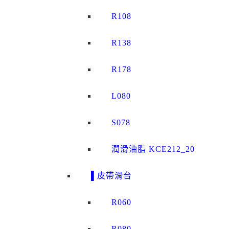
R108
R138
R178
L080
S078
潤滑油脂 KCE212_20
▌皮帶滑台
R060
R080