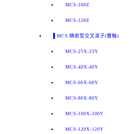
MCS-100Z
MCS-120Z
▌MCS 精密型交叉滾子(雙軸)
MCS-25X-25Y
MCS-40X-40Y
MCS-60X-60Y
MCS-80X-80Y
MCS-100X-100Y
MCS-120X-120Y