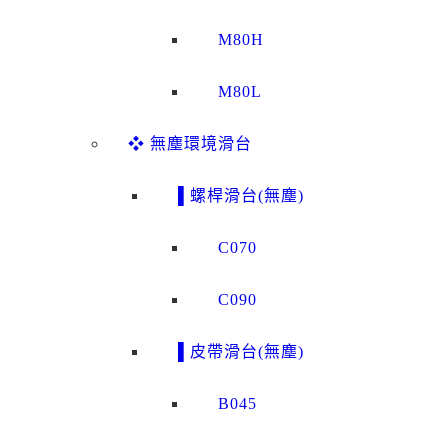
M80H
M80L
❖ 無塵環境滑台
▌螺桿滑台(無塵)
C070
C090
▌皮帶滑台(無塵)
B045