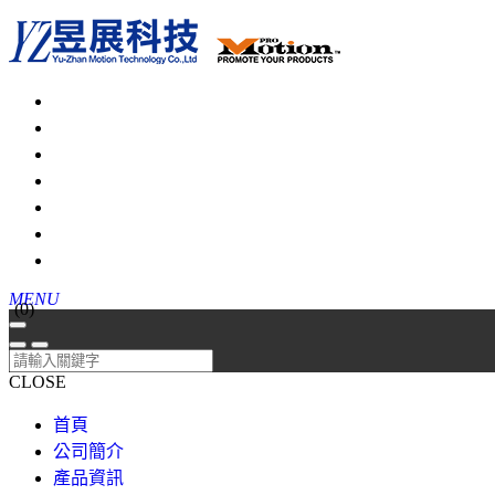
MENU
(
0
)
CLOSE
首頁
公司簡介
產品資訊