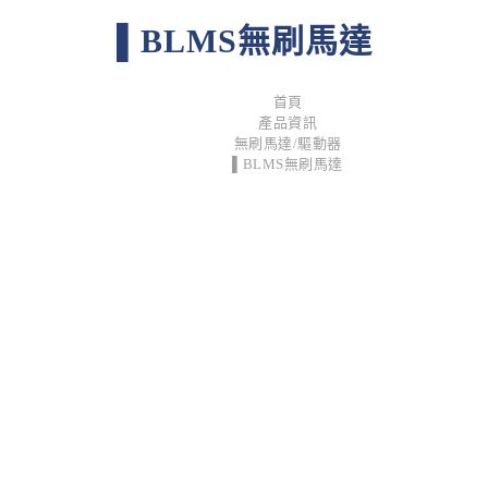
▌BLMS無刷馬達
首頁
產品資訊
無刷馬達/驅動器
▌BLMS無刷馬達