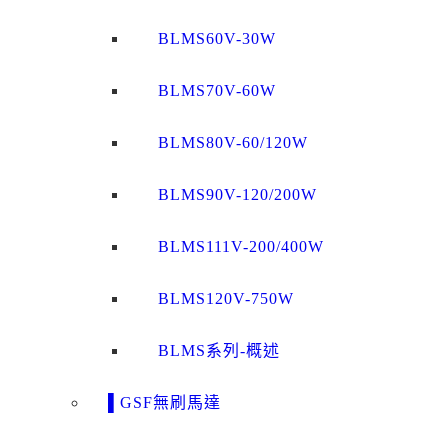
BLMS60V-30W
BLMS70V-60W
BLMS80V-60/120W
BLMS90V-120/200W
BLMS111V-200/400W
BLMS120V-750W
BLMS系列-概述
▌GSF無刷馬達