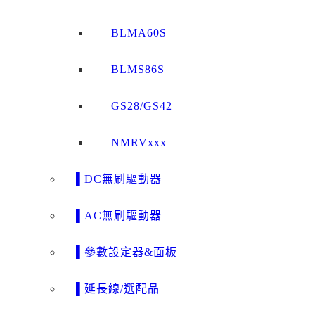
BLMA60S
BLMS86S
GS28/GS42
NMRVxxx
▌DC無刷驅動器
▌AC無刷驅動器
▌參數設定器&面板
▌延長線/選配品