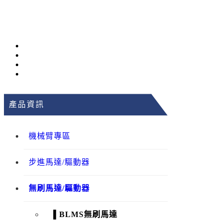
產品資訊
機械臂專區
步進馬達/驅動器
無刷馬達/驅動器
▌BLMS無刷馬達