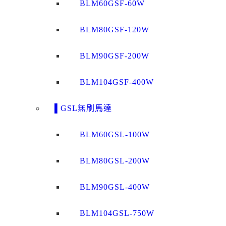
BLM60GSF-60W
BLM80GSF-120W
BLM90GSF-200W
BLM104GSF-400W
▌GSL無刷馬達
BLM60GSL-100W
BLM80GSL-200W
BLM90GSL-400W
BLM104GSL-750W