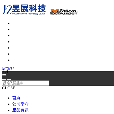
MENU
(
0
)
CLOSE
首頁
公司簡介
產品資訊