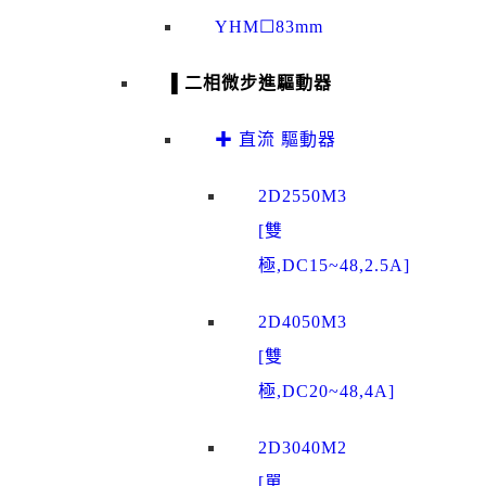
YHM☐83mm
▌二相微步進驅動器
✚ 直流 驅動器
2D2550M3
[雙
極,DC15~48,2.5A]
2D4050M3
[雙
極,DC20~48,4A]
2D3040M2
[單