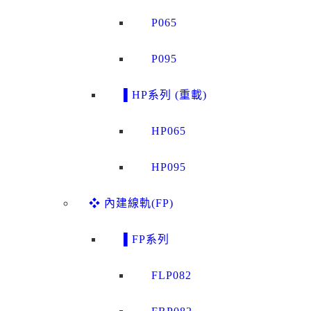
P065
P095
▌HP系列 (重載)
HP065
HP095
❖ 內建線軌(FP)
▌FP系列
FLP082