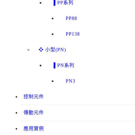
▌PP系列
PP88
PP138
❖ 小型(PN)
▌PN系列
PN3
控制元件
傳動元件
應用實例