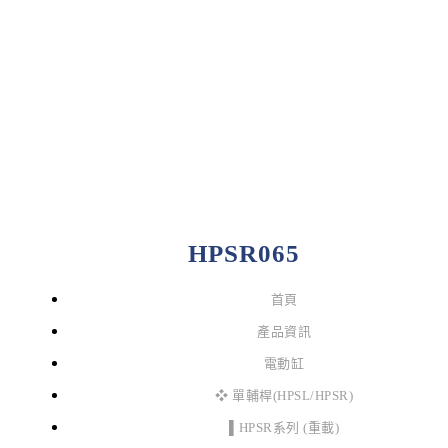
HPSR065
首頁
產品資訊
電動缸
❖ 單輔桿(HPSL/HPSR)
▌HPSR系列 (重載)