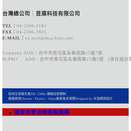
台灣總公司
｜
昱展科技有限公司
TEL：
04-2386-2182
FAX：
04-2386-3921
E-MAIL：
yz.tech@msa.hinet.net
Company ADD：台中市南屯區永春南路15巷7號
M-PRO ADD : 台中市南屯區永春南路15巷5號 (滑台設計
採用全球最先進SSL 256bit 傳輸加密機制
建議使用Chrome、Firefox、Safari最新版本瀏覽
Designed by 米洛
網頁設計
填寫表單洽詢客製服務