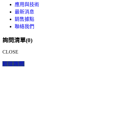
應用與技術
最新消息
銷售據點
聯絡我們
詢問清單(
0
)
CLOSE
前往詢問