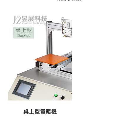
桌上型電漿機