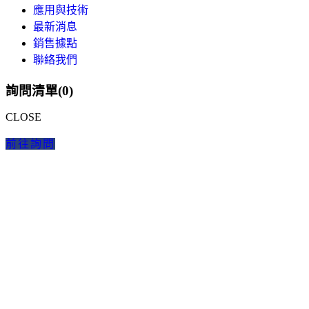
應用與技術
最新消息
銷售據點
聯絡我們
詢問清單(
0
)
CLOSE
前往詢問