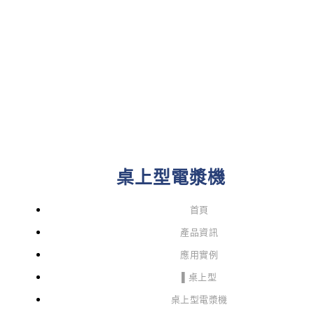
桌上型電漿機
首頁
產品資訊
應用實例
▌桌上型
桌上型電漿機