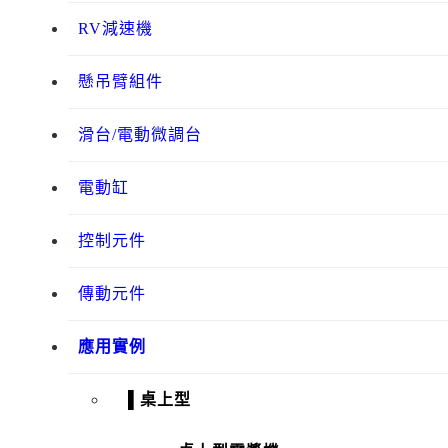
RV減速機
懸吊臂組件
滑台/電動微調台
電動缸
控制元件
傳動元件
應用實例
▌桌上型