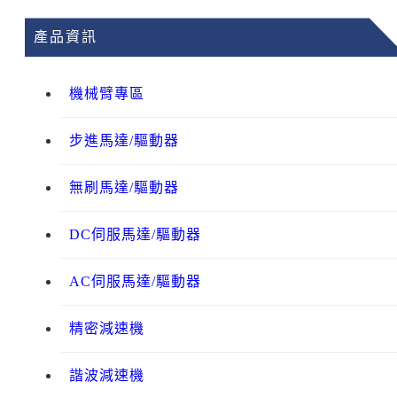
產品資訊
機械臂專區
步進馬達/驅動器
無刷馬達/驅動器
DC伺服馬達/驅動器
AC伺服馬達/驅動器
精密減速機
諧波減速機