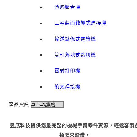
熱熔壓合機
三軸曲面教導式焊接機
輸送鏈條式電漿機
雙軸落地式點膠機
雷射打印機
航太焊接機
產品資訊
昱展科技提供您最完整的機械手臂零件資源，輕鬆客製
類需求設備。