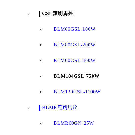
▌GSL無刷馬達
BLM60GSL-100W
BLM80GSL-200W
BLM90GSL-400W
BLM104GSL-750W
BLM120GSL-1100W
▌BLMR無刷馬達
BLMR60GN-25W