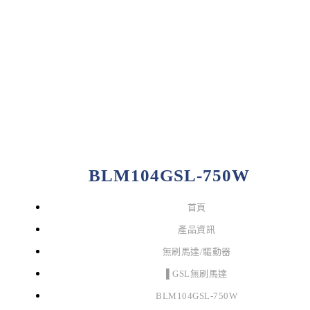
BLM104GSL-750W
首頁
產品資訊
無刷馬達/驅動器
▌GSL無刷馬達
BLM104GSL-750W