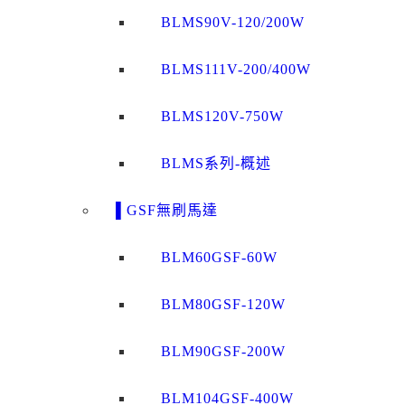
BLMS90V-120/200W
BLMS111V-200/400W
BLMS120V-750W
BLMS系列-概述
▌GSF無刷馬達
BLM60GSF-60W
BLM80GSF-120W
BLM90GSF-200W
BLM104GSF-400W