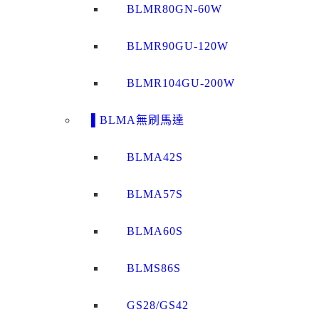
BLMR80GN-60W
BLMR90GU-120W
BLMR104GU-200W
▌BLMA無刷馬達
BLMA42S
BLMA57S
BLMA60S
BLMS86S
GS28/GS42