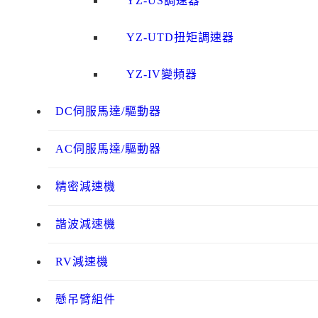
YZ-US調速器
YZ-UTD扭矩調速器
YZ-IV變頻器
DC伺服馬達/驅動器
AC伺服馬達/驅動器
精密減速機
諧波減速機
RV減速機
懸吊臂組件