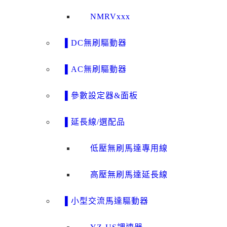
NMRVxxx
▌DC無刷驅動器
▌AC無刷驅動器
▌參數設定器&面板
▌延長線/選配品
低壓無刷馬達專用線
高壓無刷馬達延長線
▌小型交流馬達驅動器