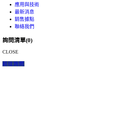
應用與技術
最新消息
銷售據點
聯絡我們
詢問清單(
0
)
CLOSE
前往詢問