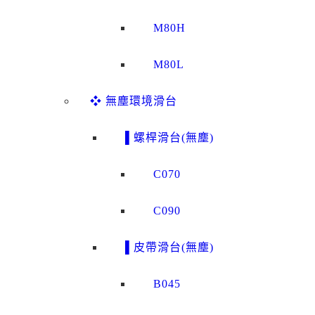
M80H
M80L
❖ 無塵環境滑台
▌螺桿滑台(無塵)
C070
C090
▌皮帶滑台(無塵)
B045