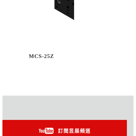
MCS-25Z
訂閱昱展頻道