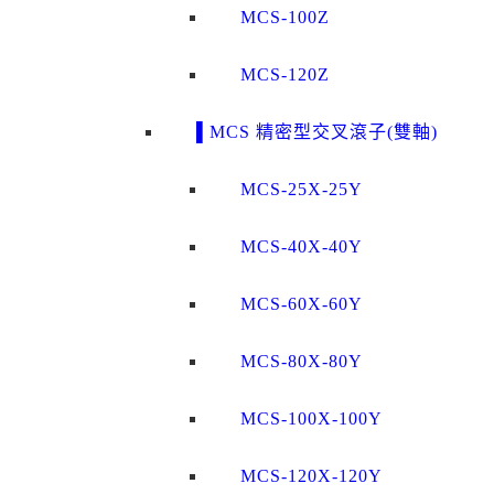
MCS-100Z
MCS-120Z
▌MCS 精密型交叉滾子(雙軸)
MCS-25X-25Y
MCS-40X-40Y
MCS-60X-60Y
MCS-80X-80Y
MCS-100X-100Y
MCS-120X-120Y