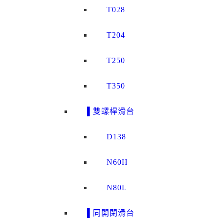
T028
T204
T250
T350
▌雙螺桿滑台
D138
N60H
N80L
▌同開閉滑台