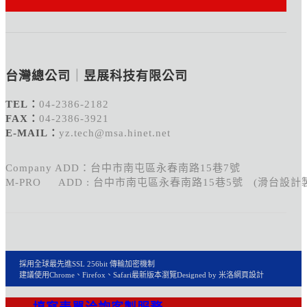
台灣總公司
｜
昱展科技有限公司
TEL：
04-2386-2182
FAX：
04-2386-3921
E-MAIL：
yz.tech@msa.hinet.net
Company ADD：台中市南屯區永春南路15巷7號
M-PRO ADD : 台中市南屯區永春南路15巷5號 (滑台設計
採用全球最先進SSL 256bit 傳輸加密機制
建議使用Chrome、Firefox、Safari最新版本瀏覽
Designed by 米洛
網頁設計