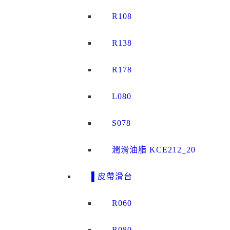
R108
R138
R178
L080
S078
潤滑油脂 KCE212_20
▌皮帶滑台
R060
R080