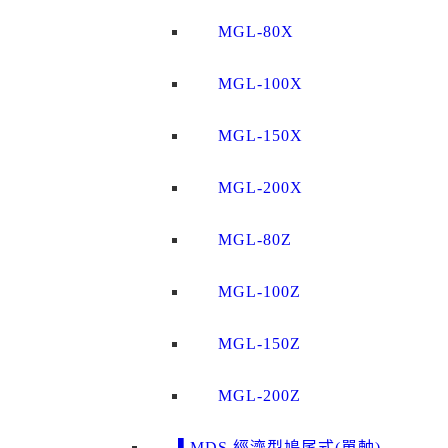
MGL-80X
MGL-100X
MGL-150X
MGL-200X
MGL-80Z
MGL-100Z
MGL-150Z
MGL-200Z
▌MDS 經濟型鳩尾式(單軸)