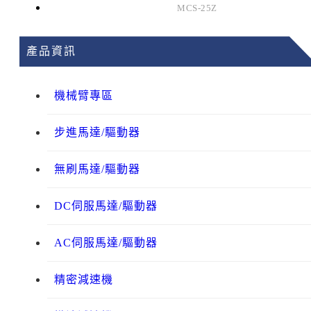
MCS-25Z
產品資訊
機械臂專區
步進馬達/驅動器
無刷馬達/驅動器
DC伺服馬達/驅動器
AC伺服馬達/驅動器
精密減速機