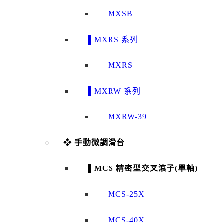
MXSB
▌MXRS 系列
MXRS
▌MXRW 系列
MXRW-39
❖ 手動微調滑台
▌MCS 精密型交叉滾子(單軸)
MCS-25X
MCS-40X