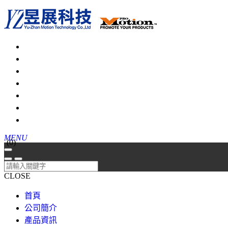
MENU
(
0
)
CLOSE
首頁
公司簡介
產品資訊