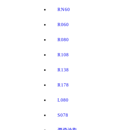
RN60
R060
R080
R108
R138
R178
L080
S078