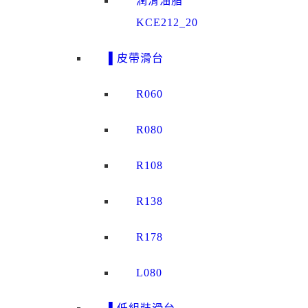
潤滑油脂
KCE212_20
▌皮帶滑台
R060
R080
R108
R138
R178
L080