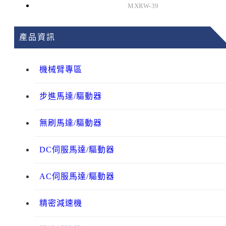
MXRW-39
產品資訊
機械臂專區
步進馬達/驅動器
無刷馬達/驅動器
DC伺服馬達/驅動器
AC伺服馬達/驅動器
精密減速機