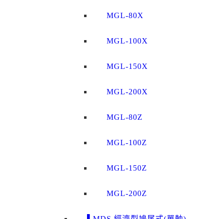
MGL-80X
MGL-100X
MGL-150X
MGL-200X
MGL-80Z
MGL-100Z
MGL-150Z
MGL-200Z
▌MDS 經濟型鳩尾式(單軸)