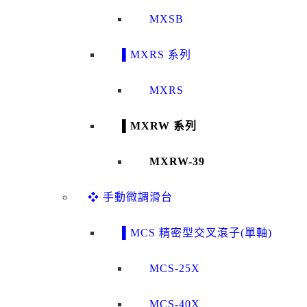
MXSB
▌MXRS 系列
MXRS
▌MXRW 系列
MXRW-39
❖ 手動微調滑台
▌MCS 精密型交叉滾子(單軸)
MCS-25X
MCS-40X