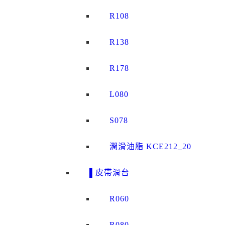
R108
R138
R178
L080
S078
潤滑油脂 KCE212_20
▌皮帶滑台
R060
R080