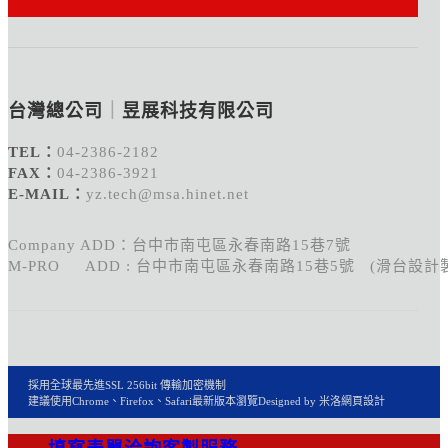
台灣總公司
｜
昱展科技有限公司
TEL：
04-2386-2182
FAX：
04-2386-3921
E-MAIL：
yz.tech@msa.hinet.net
Company ADD：台中市南屯區永春南路15巷7號
M-PRO ADD : 台中市南屯區永春南路15巷5號 (滑台設計
採用全球最先進SSL 256bit 傳輸加密機制
建議使用Chrome、Firefox、Safari最新版本瀏覽
Designed by 米洛
網頁設計