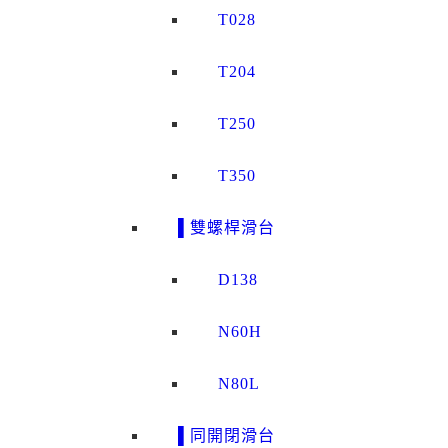
T028
T204
T250
T350
▌雙螺桿滑台
D138
N60H
N80L
▌同開閉滑台