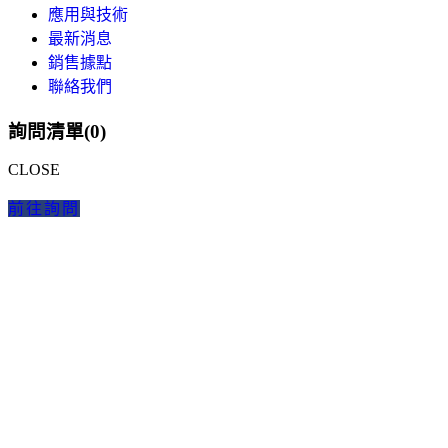
應用與技術
最新消息
銷售據點
聯絡我們
詢問清單(
0
)
CLOSE
前往詢問