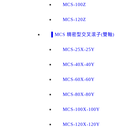
MCS-100Z
MCS-120Z
▌MCS 精密型交叉滾子(雙軸)
MCS-25X-25Y
MCS-40X-40Y
MCS-60X-60Y
MCS-80X-80Y
MCS-100X-100Y
MCS-120X-120Y