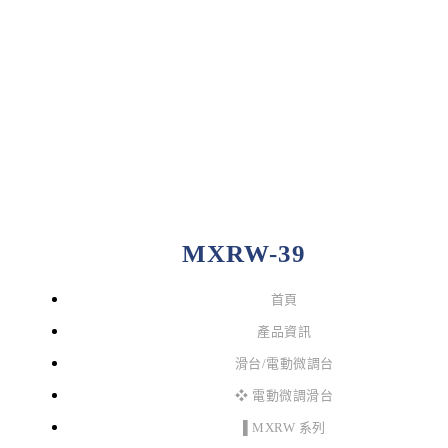
MXRW-39
首頁
產品資訊
滑台/電動微調台
❖ 電動微調滑台
▌MXRW 系列