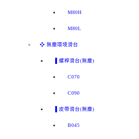
M80H
M80L
❖ 無塵環境滑台
▌螺桿滑台(無塵)
C070
C090
▌皮帶滑台(無塵)
B045