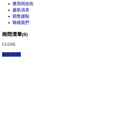
應用與技術
最新消息
銷售據點
聯絡我們
詢問清單(
0
)
CLOSE
前往詢問