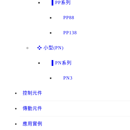
▌PP系列
PP88
PP138
❖ 小型(PN)
▌PN系列
PN3
控制元件
傳動元件
應用實例