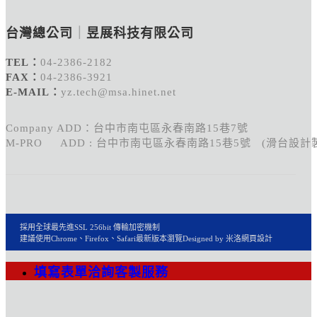
台灣總公司
｜
昱展科技有限公司
TEL：
04-2386-2182
FAX：
04-2386-3921
E-MAIL：
yz.tech@msa.hinet.net
Company ADD：台中市南屯區永春南路15巷7號
M-PRO ADD : 台中市南屯區永春南路15巷5號 (滑台設計
採用全球最先進SSL 256bit 傳輸加密機制
建議使用Chrome、Firefox、Safari最新版本瀏覽
Designed by 米洛
網頁設計
填寫表單洽詢客製服務