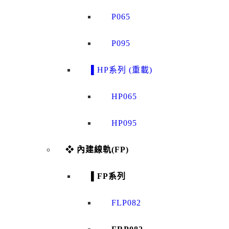
P065
P095
▌HP系列 (重載)
HP065
HP095
❖ 內建線軌(FP)
▌FP系列
FLP082