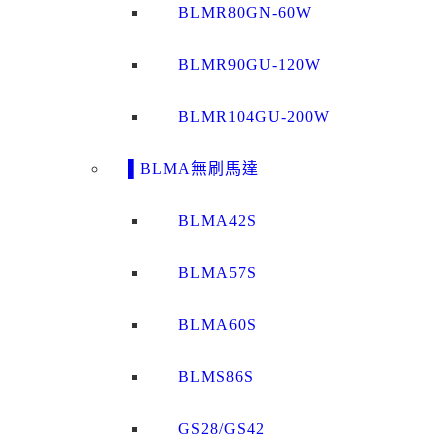
BLMR80GN-60W
BLMR90GU-120W
BLMR104GU-200W
▌BLMA無刷馬達
BLMA42S
BLMA57S
BLMA60S
BLMS86S
GS28/GS42