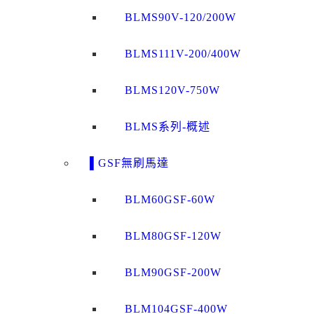
BLMS90V-120/200W
BLMS111V-200/400W
BLMS120V-750W
BLMS系列-概述
▌GSF無刷馬達
BLM60GSF-60W
BLM80GSF-120W
BLM90GSF-200W
BLM104GSF-400W