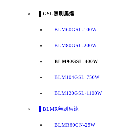
▌GSL無刷馬達
BLM60GSL-100W
BLM80GSL-200W
BLM90GSL-400W
BLM104GSL-750W
BLM120GSL-1100W
▌BLMR無刷馬達
BLMR60GN-25W