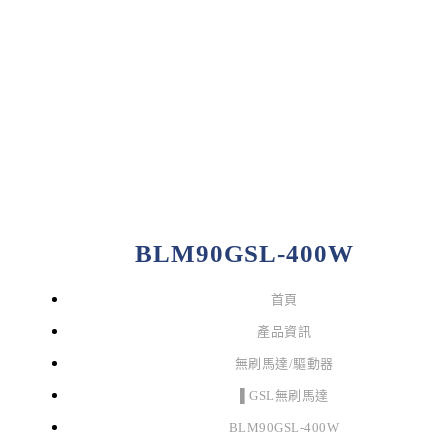
BLM90GSL-400W
首頁
產品資訊
無刷馬達/驅動器
▌GSL無刷馬達
BLM90GSL-400W