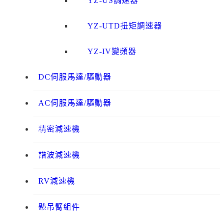
YZ-US調速器
YZ-UTD扭矩調速器
YZ-IV變頻器
DC伺服馬達/驅動器
AC伺服馬達/驅動器
精密減速機
諧波減速機
RV減速機
懸吊臂組件