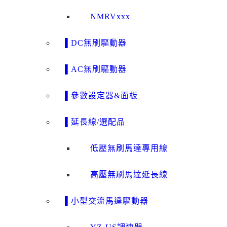
NMRVxxx
▌DC無刷驅動器
▌AC無刷驅動器
▌參數設定器&面板
▌延長線/選配品
低壓無刷馬達專用線
高壓無刷馬達延長線
▌小型交流馬達驅動器