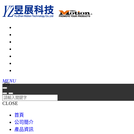
MENU
(
0
)
CLOSE
首頁
公司簡介
產品資訊