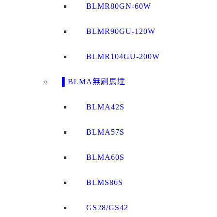
BLMR80GN-60W
BLMR90GU-120W
BLMR104GU-200W
▌BLMA無刷馬達
BLMA42S
BLMA57S
BLMA60S
BLMS86S
GS28/GS42