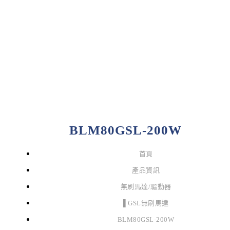
BLM80GSL-200W
首頁
產品資訊
無刷馬達/驅動器
▌GSL無刷馬達
BLM80GSL-200W