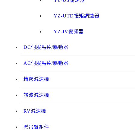
YZ-US調速器
YZ-UTD扭矩調速器
YZ-IV變頻器
DC伺服馬達/驅動器
AC伺服馬達/驅動器
精密減速機
諧波減速機
RV減速機
懸吊臂組件