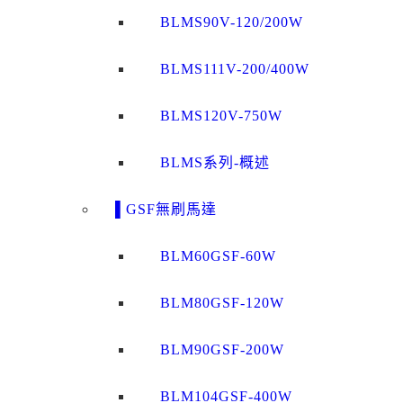
BLMS90V-120/200W
BLMS111V-200/400W
BLMS120V-750W
BLMS系列-概述
▌GSF無刷馬達
BLM60GSF-60W
BLM80GSF-120W
BLM90GSF-200W
BLM104GSF-400W