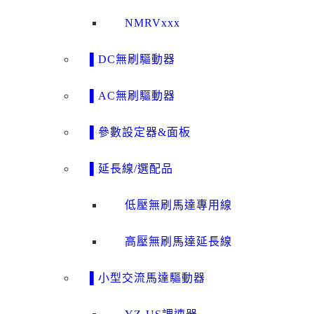
NMRVxxx
▌DC無刷驅動器
▌AC無刷驅動器
▌參數設定器&面板
▌延長線/選配品
低壓無刷馬達專用線
高壓無刷馬達延長線
▌小型交流馬達驅動器