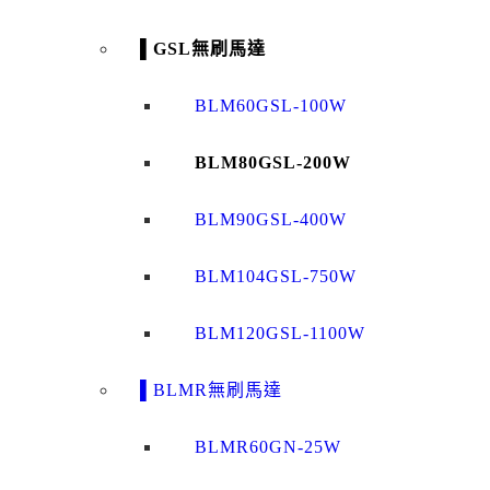
▌GSL無刷馬達
BLM60GSL-100W
BLM80GSL-200W
BLM90GSL-400W
BLM104GSL-750W
BLM120GSL-1100W
▌BLMR無刷馬達
BLMR60GN-25W