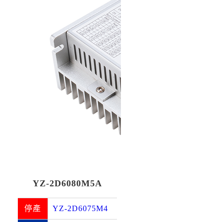
YZ-2D6080M5A
停產
YZ-2D6075M4