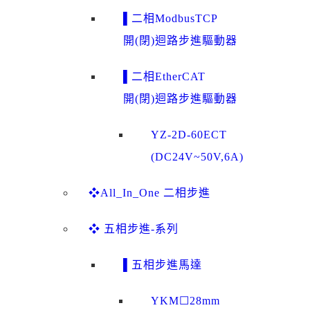
▌二相ModbusTCP
開(閉)迴路步進驅動器
▌二相EtherCAT
開(閉)迴路步進驅動器
YZ-2D-60ECT
(DC24V~50V,6A)
❖All_In_One 二相步進
❖ 五相步進-系列
▌五相步進馬達
YKM☐28mm