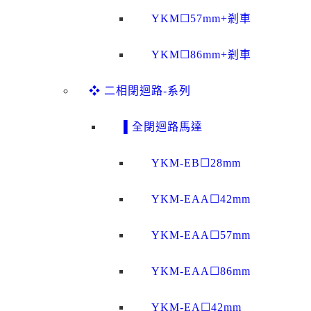
YKM☐57mm+剎車
YKM☐86mm+剎車
❖ 二相閉迴路-系列
▌全閉迴路馬達
YKM-EB☐28mm
YKM-EAA☐42mm
YKM-EAA☐57mm
YKM-EAA☐86mm
YKM-EA☐42mm