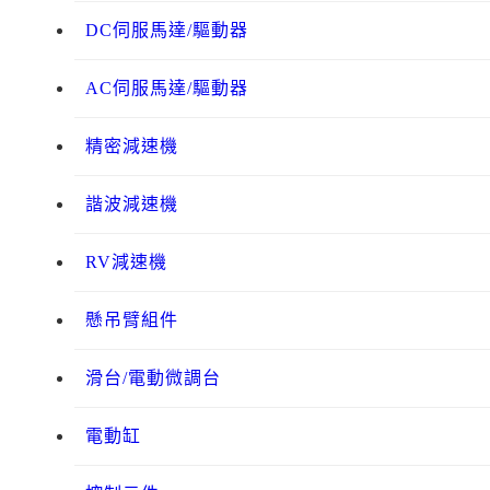
DC伺服馬達/驅動器
AC伺服馬達/驅動器
精密減速機
諧波減速機
RV減速機
懸吊臂組件
滑台/電動微調台
電動缸