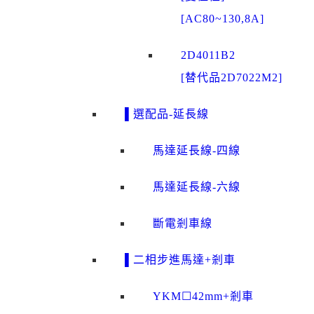
[AC80~130,8A]
2D4011B2
[替代品2D7022M2]
▌選配品-延長線
馬達延長線-四線
馬達延長線-六線
斷電剎車線
▌二相步進馬達+剎車
YKM☐42mm+剎車