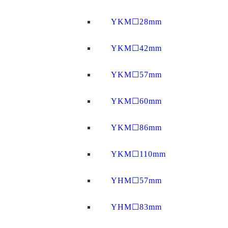
YKM☐28mm
YKM☐42mm
YKM☐57mm
YKM☐60mm
YKM☐86mm
YKM☐110mm
YHM☐57mm
YHM☐83mm