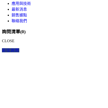
應用與技術
最新消息
銷售據點
聯絡我們
詢問清單(
0
)
CLOSE
前往詢問