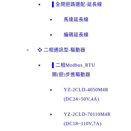
▌全閉迴路選配-延長線
馬達延長線
編碼延長線
❖ 二相通訊型-驅動器
▌二相Modbus_RTU
開(迴)步進驅動器
YZ-2CLD-4050M4R
(DC24~50V,4A)
YZ-2CLD-70110M4R
(DC18~110V,7A)