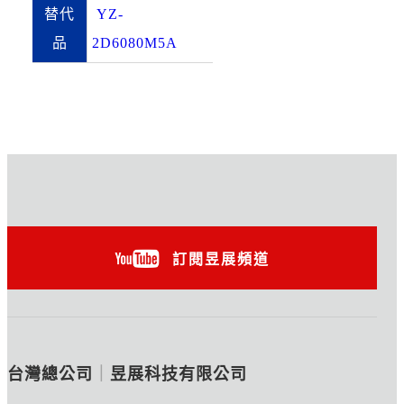
替代
YZ-
品
2D6080M5A
訂閱昱展頻道
台灣總公司
｜
昱展科技有限公司