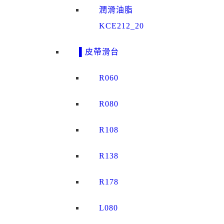
潤滑油脂
KCE212_20
▌皮帶滑台
R060
R080
R108
R138
R178
L080