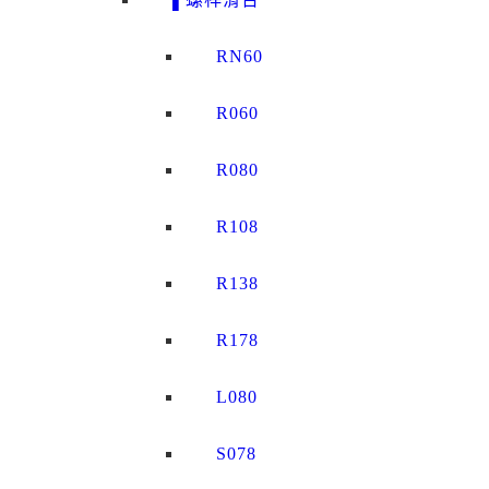
RN60
R060
R080
R108
R138
R178
L080
S078