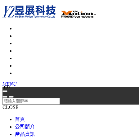
MENU
(
0
)
CLOSE
首頁
公司簡介
產品資訊