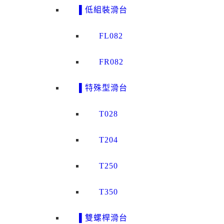
▌低組裝滑台
FL082
FR082
▌特殊型滑台
T028
T204
T250
T350
▌雙螺桿滑台