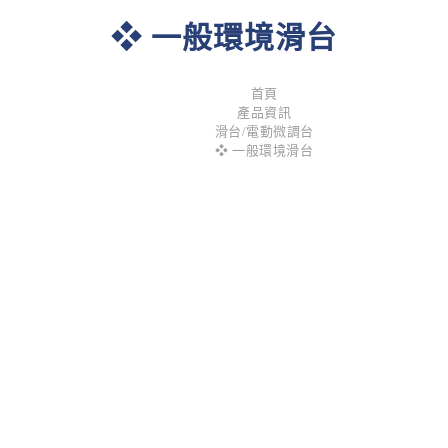
❖ 一般環境滑台
首頁
產品資訊
滑台/電動微調台
❖ 一般環境滑台