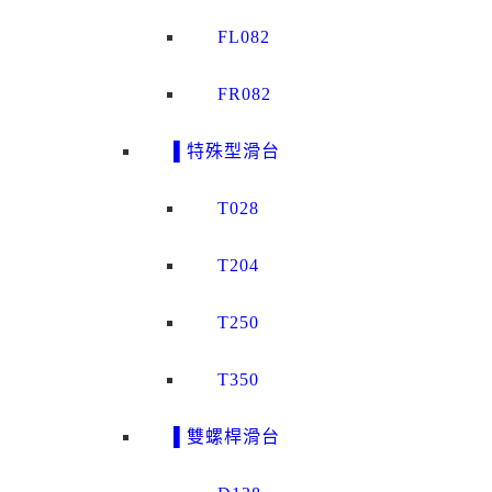
FL082
FR082
▌特殊型滑台
T028
T204
T250
T350
▌雙螺桿滑台