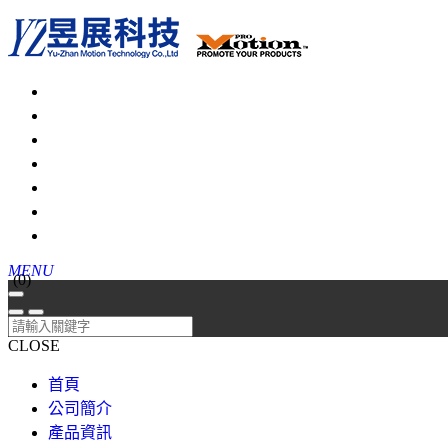
MENU
(
0
)
CLOSE
首頁
公司簡介
產品資訊