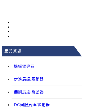
產品資訊
機械臂專區
步進馬達/驅動器
無刷馬達/驅動器
DC伺服馬達/驅動器