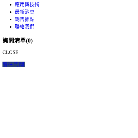
應用與技術
最新消息
銷售據點
聯絡我們
詢問清單(
0
)
CLOSE
前往詢問