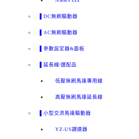
NMRVxxx
▌DC無刷驅動器
▌AC無刷驅動器
▌參數設定器&面板
▌延長線/選配品
低壓無刷馬達專用線
高壓無刷馬達延長線
▌小型交流馬達驅動器
YZ-US調速器