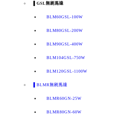
▌GSL無刷馬達
BLM60GSL-100W
BLM80GSL-200W
BLM90GSL-400W
BLM104GSL-750W
BLM120GSL-1100W
▌BLMR無刷馬達
BLMR60GN-25W
BLMR80GN-60W