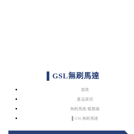
▌GSL無刷馬達
首頁
產品資訊
無刷馬達/驅動器
▌GSL無刷馬達