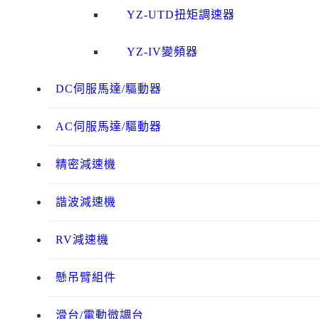
YZ-UTD扭矩調速器
YZ-IV變頻器
DC伺服馬達/驅動器
AC伺服馬達/驅動器
精密減速機
諧波減速機
RV減速機
懸吊臂組件
滑台/電動微調台