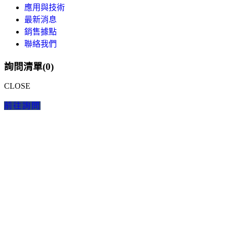
應用與技術
最新消息
銷售據點
聯絡我們
詢問清單(
0
)
CLOSE
前往詢問