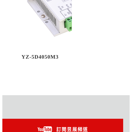
YZ-5D4050M3
訂閱昱展頻道