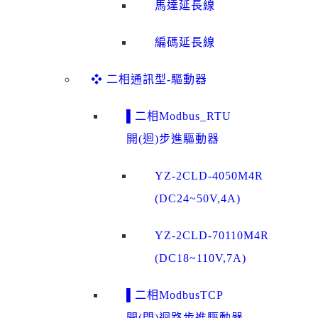
馬達延長線
編碼延長線
❖ 二相通訊型-驅動器
▌二相Modbus_RTU
開(迴)步進驅動器
YZ-2CLD-4050M4R
(DC24~50V,4A)
YZ-2CLD-70110M4R
(DC18~110V,7A)
▌二相ModbusTCP
開(閉)迴路步進驅動器