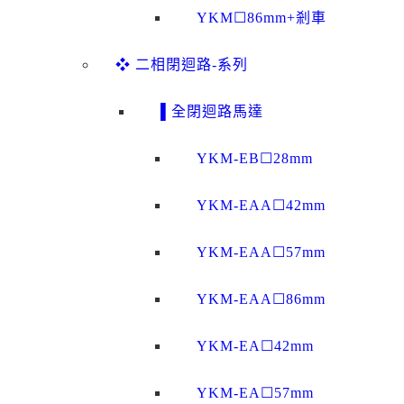
YKM☐86mm+剎車
❖ 二相閉迴路-系列
▌全閉迴路馬達
YKM-EB☐28mm
YKM-EAA☐42mm
YKM-EAA☐57mm
YKM-EAA☐86mm
YKM-EA☐42mm
YKM-EA☐57mm