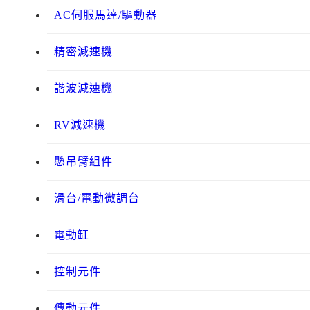
AC伺服馬達/驅動器
精密減速機
諧波減速機
RV減速機
懸吊臂組件
滑台/電動微調台
電動缸
控制元件
傳動元件