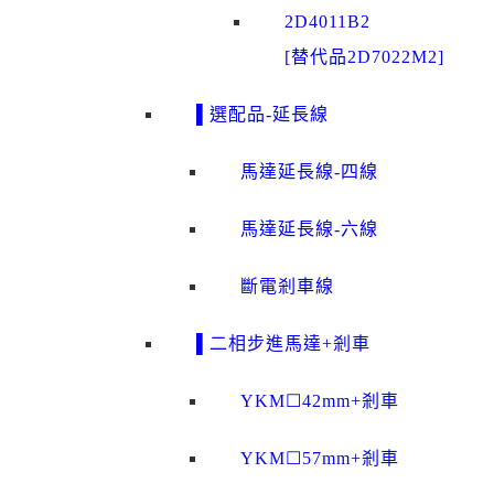
2D4011B2
[替代品2D7022M2]
▌選配品-延長線
馬達延長線-四線
馬達延長線-六線
斷電剎車線
▌二相步進馬達+剎車
YKM☐42mm+剎車
YKM☐57mm+剎車