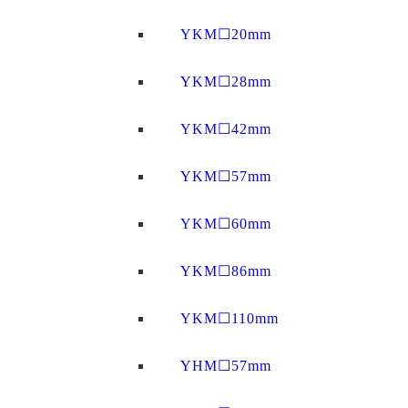
YKM☐20mm
YKM☐28mm
YKM☐42mm
YKM☐57mm
YKM☐60mm
YKM☐86mm
YKM☐110mm
YHM☐57mm