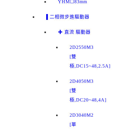
YHM☐83mm
▌二相微步進驅動器
✚ 直流 驅動器
2D2550M3
[雙
極,DC15~48,2.5A]
2D4050M3
[雙
極,DC20~48,4A]
2D3040M2
[單