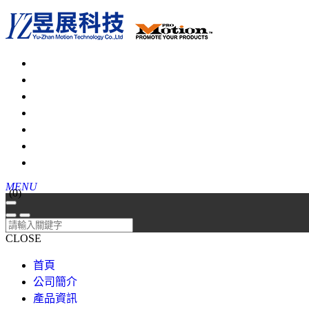
MENU
(
0
)
CLOSE
首頁
公司簡介
產品資訊