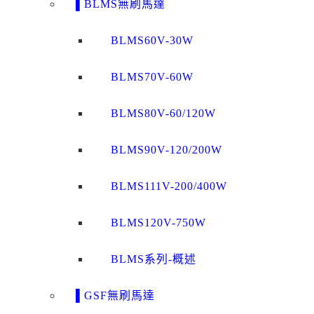
▌BLMS無刷馬達
BLMS60V-30W
BLMS70V-60W
BLMS80V-60/120W
BLMS90V-120/200W
BLMS111V-200/400W
BLMS120V-750W
BLMS系列-概述
▌GSF無刷馬達