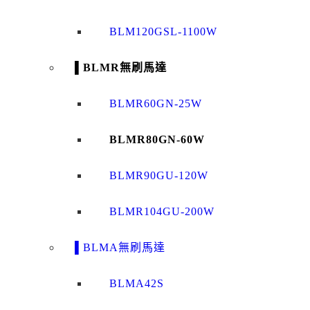
BLM120GSL-1100W
▌BLMR無刷馬達
BLMR60GN-25W
BLMR80GN-60W
BLMR90GU-120W
BLMR104GU-200W
▌BLMA無刷馬達
BLMA42S