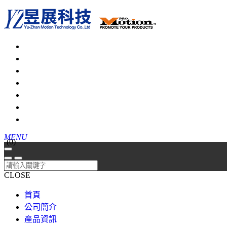
MENU
(
0
)
CLOSE
首頁
公司簡介
產品資訊