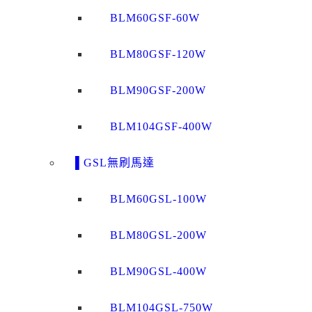
BLM60GSF-60W
BLM80GSF-120W
BLM90GSF-200W
BLM104GSF-400W
▌GSL無刷馬達
BLM60GSL-100W
BLM80GSL-200W
BLM90GSL-400W
BLM104GSL-750W