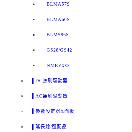
BLMA57S
BLMA60S
BLMS86S
GS28/GS42
NMRVxxx
▌DC無刷驅動器
▌AC無刷驅動器
▌參數設定器&面板
▌延長線/選配品