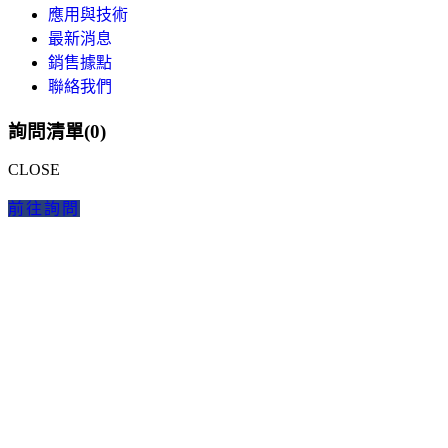
應用與技術
最新消息
銷售據點
聯絡我們
詢問清單(
0
)
CLOSE
前往詢問