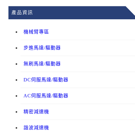
產品資訊
機械臂專區
步進馬達/驅動器
無刷馬達/驅動器
DC伺服馬達/驅動器
AC伺服馬達/驅動器
精密減速機
諧波減速機