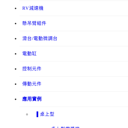
RV減速機
懸吊臂組件
滑台/電動微調台
電動缸
控制元件
傳動元件
應用實例
▌桌上型