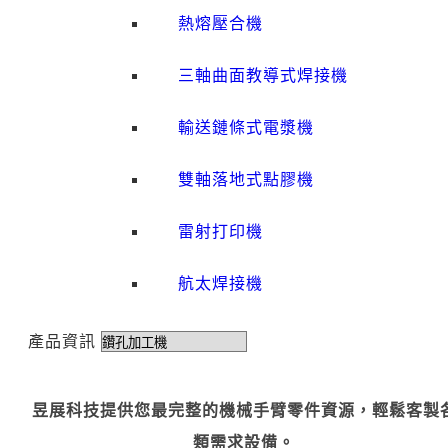
熱熔壓合機
三軸曲面教導式焊接機
輸送鏈條式電漿機
雙軸落地式點膠機
雷射打印機
航太焊接機
產品資訊
昱展科技提供您最完整的機械手臂零件資源，輕鬆客製
類需求設備。