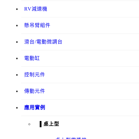
RV減速機
懸吊臂組件
滑台/電動微調台
電動缸
控制元件
傳動元件
應用實例
▌桌上型