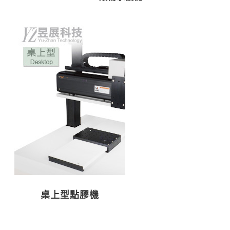
桌上型點膠機