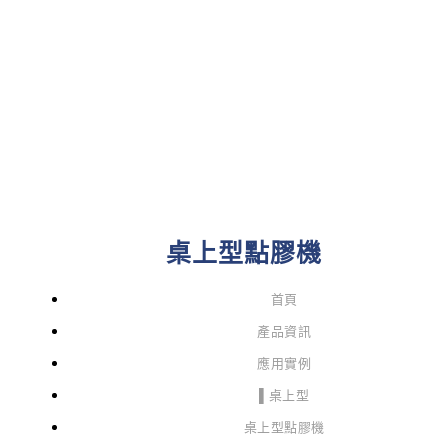
桌上型點膠機
首頁
產品資訊
應用實例
▌桌上型
桌上型點膠機