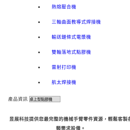
熱熔壓合機
三軸曲面教導式焊接機
輸送鏈條式電漿機
雙軸落地式點膠機
雷射打印機
航太焊接機
產品資訊
昱展科技提供您最完整的機械手臂零件資源，輕鬆客製
類需求設備。