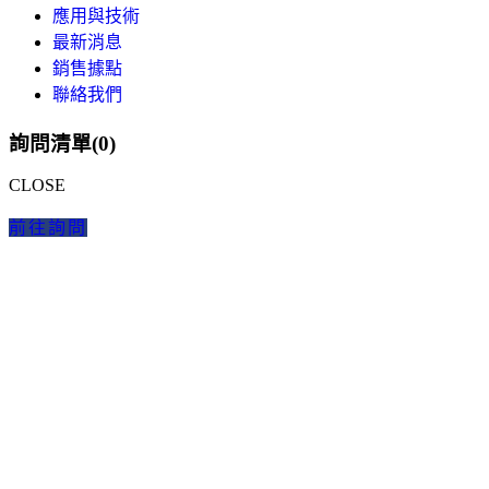
應用與技術
最新消息
銷售據點
聯絡我們
詢問清單(
0
)
CLOSE
前往詢問