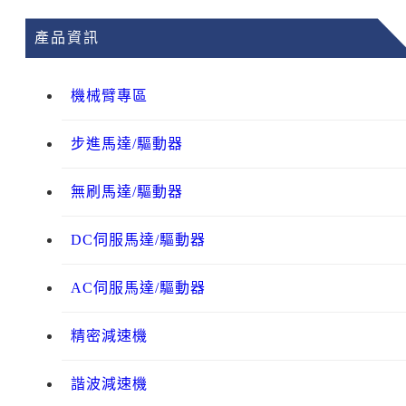
產品資訊
機械臂專區
步進馬達/驅動器
無刷馬達/驅動器
DC伺服馬達/驅動器
AC伺服馬達/驅動器
精密減速機
諧波減速機