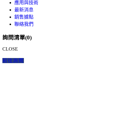
應用與技術
最新消息
銷售據點
聯絡我們
詢問清單(
0
)
CLOSE
前往詢問