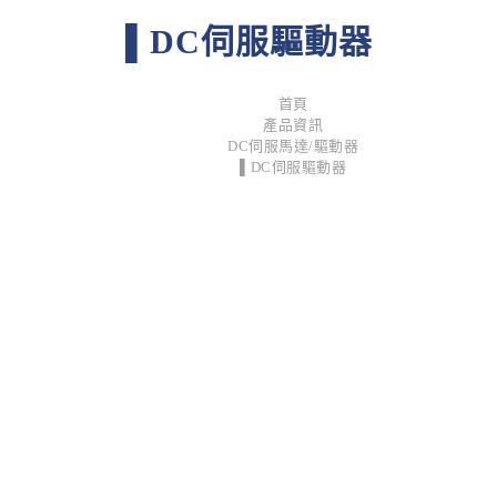
▌DC伺服驅動器
首頁
產品資訊
DC伺服馬達/驅動器
▌DC伺服驅動器