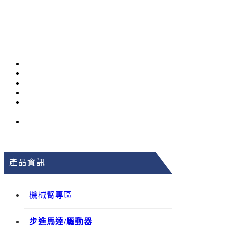
產品資訊
機械臂專區
步進馬達/驅動器