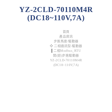
YZ-2CLD-70110M4R
(DC18~110V,7A)
首頁
產品資訊
步進馬達/驅動器
❖ 二相通訊型-驅動器
▌二相Modbus_RTU
開(迴)步進驅動器
YZ-2CLD-70110M4R
(DC18~110V,7A)