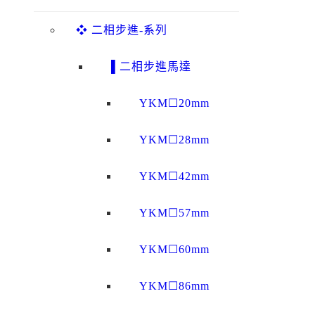
❖ 二相步進-系列
▌二相步進馬達
YKM☐20mm
YKM☐28mm
YKM☐42mm
YKM☐57mm
YKM☐60mm
YKM☐86mm