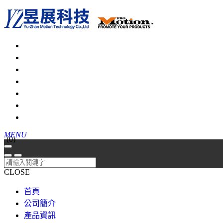
MENU
(
0
)
CLOSE
首頁
公司簡介
產品資訊