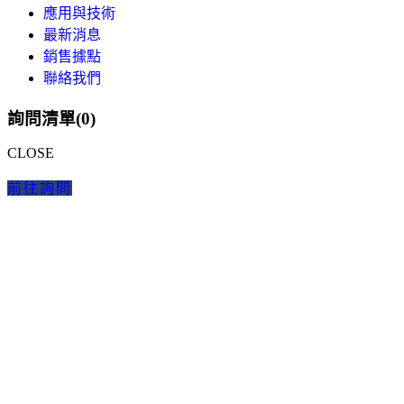
應用與技術
最新消息
銷售據點
聯絡我們
詢問清單(
0
)
CLOSE
前往詢問