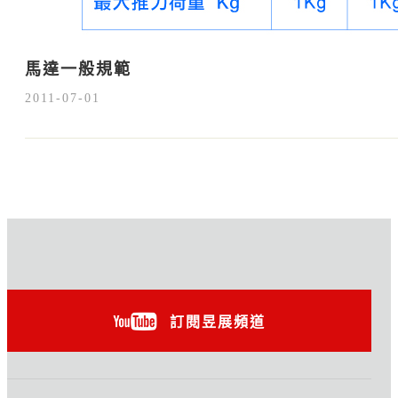
馬達一般規範
2011-07-01
訂閱昱展頻道