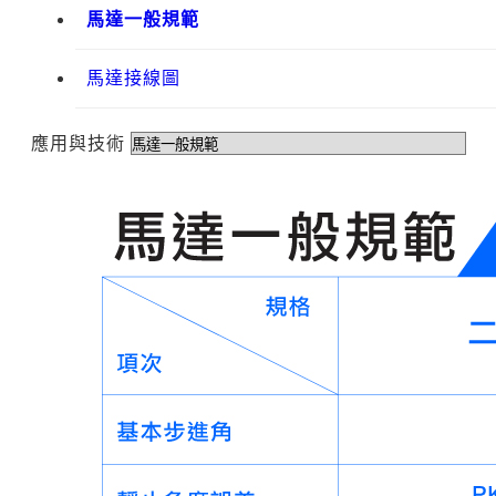
馬達一般規範
馬達接線圖
應用與技術