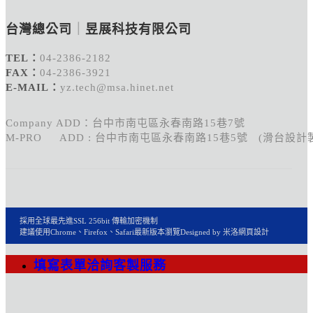
台灣總公司
｜
昱展科技有限公司
TEL：
04-2386-2182
FAX：
04-2386-3921
E-MAIL：
yz.tech@msa.hinet.net
Company ADD：台中市南屯區永春南路15巷7號
M-PRO ADD : 台中市南屯區永春南路15巷5號 (滑台設計
採用全球最先進SSL 256bit 傳輸加密機制
建議使用Chrome、Firefox、Safari最新版本瀏覽
Designed by 米洛
網頁設計
填寫表單洽詢客製服務